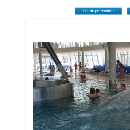
Spustiť prezentáciu