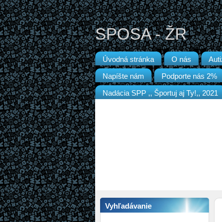
SPOSA - ŽR
Úvodná stránka
O nás
Aut
Napíšte nám
Podporte nás 2%
Nadácia SPP ,, Športuj aj Ty!,, 2021
Vyhľadávanie