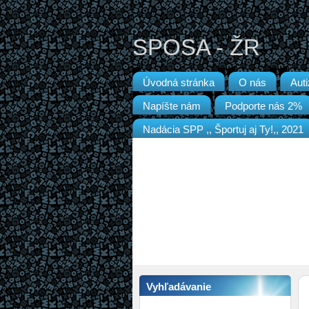
SPOSA - ŽR
Úvodná stránka
O nás
Aut
Napíšte nám
Podporte nás 2%
Nadácia SPP ,, Športuj aj Ty!,, 2021
Vyhľadávanie