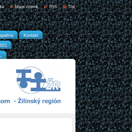
nka
Mapa stránok
RSS
Tlač
galéria
Kontakt
2021
,,