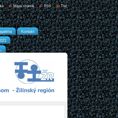
nka
Mapa stránok
RSS
Tlač
galéria
Kontakt
2021
,,