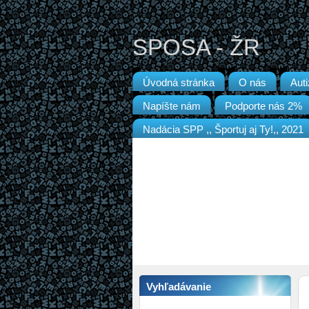
SPOSA - ŽR
Úvodná stránka
O nás
Aut
Napíšte nám
Podporte nás 2%
Nadácia SPP ,, Športuj aj Ty!,, 2021
Vyhľadávanie