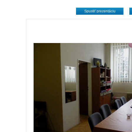
Spustiť prezentáciu