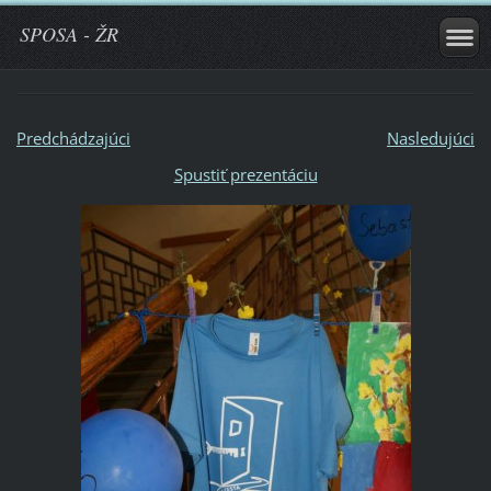
SPOSA - ŽR
Predchádzajúci
Nasledujúci
Spustiť prezentáciu