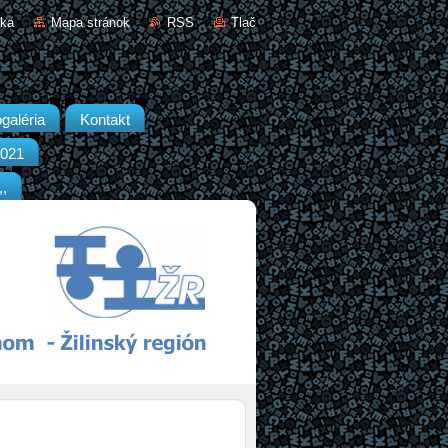
nka
Mapa stránok
RSS
Tlač
galéria
Kontakt
2021
,,