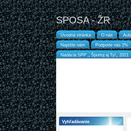
SPOSA - ŽR
Úvodná stránka
O nás
Aut
Napíšte nám
Podporte nás 2%
Nadácia SPP ,, Športuj aj Ty!,, 2021
Vyhľadávanie