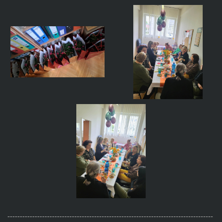
-----------------------------------------------------------------------------------