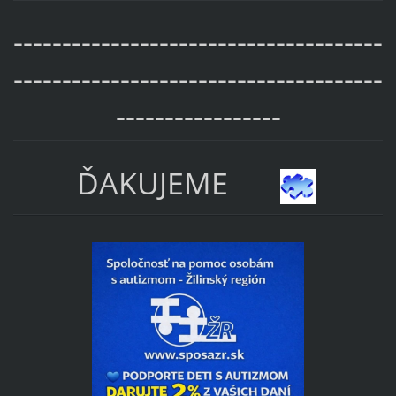
--------------------------------------
--------------------------------------
-----------------
ĎAKUJEME