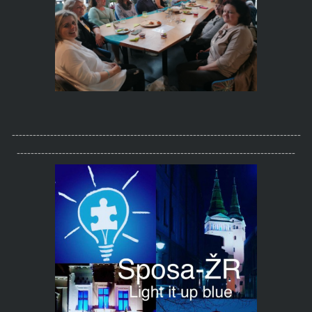
-----------------------------------------------------------------------------------
--------------------------------------------------------------------------------