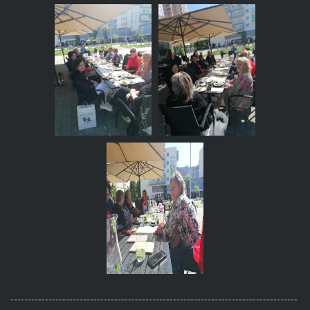
-----------------------------------------------------------------------------------