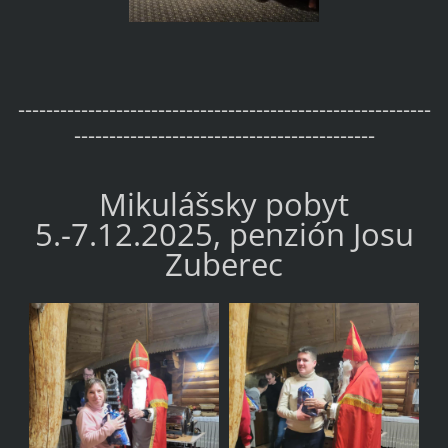
-----------------------------------------------------------
-------------------------------------------
Mikulášsky pobyt
5.-7.12.2025, penzión Josu
Zuberec