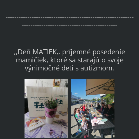
-----------------------------------------------------------
--------------------------------------------
,,Deň MATIEK,, príjemné posedenie
mamičiek, ktoré sa starajú o svoje
výnimočné deti s autizmom.