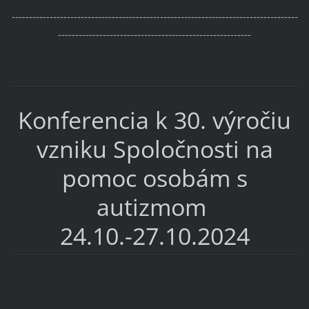
-----------------------------------------------------------------------------------
--------------------------------------------------------
Konferencia k 30. výročiu
vzniku Spoločnosti na
pomoc osobám s
autizmom
24.10.-27.10.2024