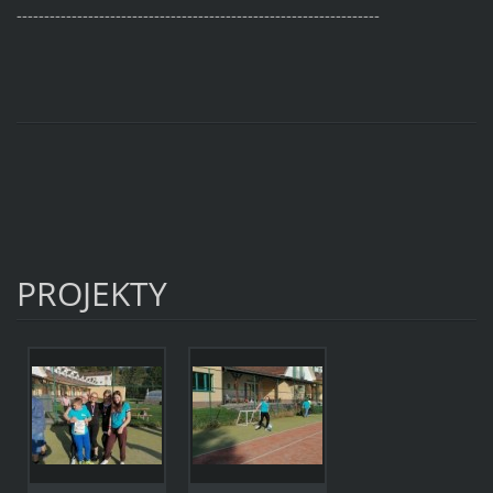
------------------------------------------------------------------
PROJEKTY