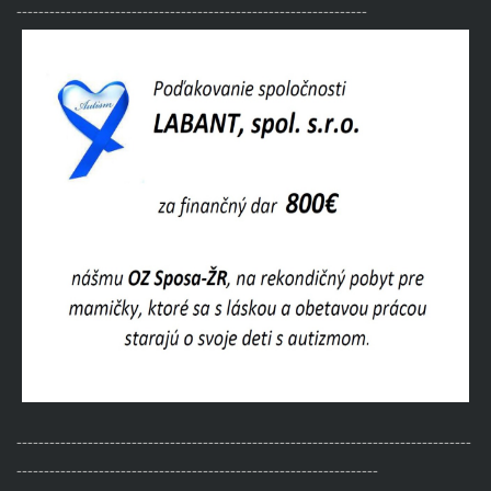
----------------------------------------------------------------
-----------------------------------------------------------------------------------
------------------------------------------------------------------