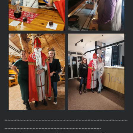
-----------------------------------------------------------------------------------
-----------------------------------------------------------------