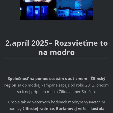
2.apríl 2025– Rozsvieťme to
na modro
Spoločnosť na pomoc osobám s autizmom - Žilinský
región
sa do modrej kampane zapája od roku 2012, pričom
sa k nej pripojilo mesto Žilina a obec Strečno.
Urobia tak vo večerných hodinách modrým vysvietením
budovy
žilinskej radnice
,
Burianovej veže
a
kostola