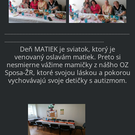
-----------------------------------------------------------------------------------
------------------------------------------------------------------
Deň MATIEK je sviatok, ktorý je
venovaný oslavám matiek. Preto si
nesmierne vážime mamičky z nášho OZ
Sposa-ŽR, ktoré svojou láskou a pokorou
vychovávajú svoje detičky s autizmom.