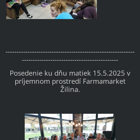
-----------------------------------------------------------
--------------------------------------------
Posedenie ku dňu matiek 15.5.2025 v
príjemnom prostredí Farmamarket
Žilina.