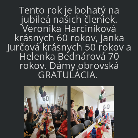
Tento rok je bohatý na
jubileá našich členiek.
Veronika Harciníková
krásnych 60 rokov, Janka
Jurčová krásnych 50 rokov a
Helenka Bednárová 70
rokov. Dámy obrovská
GRATULÁCIA.