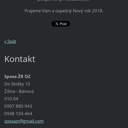
Prajeme Vám a úspešný Nový rok 2018.
« Späť
Kontakt
Sposa-ŽR OZ
Do Stošky 10
Žilina - Bánová
010 04
0907 880 943
0948 104 464
sposazr@
gmail.co
m