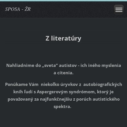
SPOSA - ŽR
Z literatúry
Nahliadnime do „sveta“ autistov - ich iného myslenia
a cítenia.
Ponúkame Vám niekoľko úryvkov z autobiografických
kníh ľudí s Aspergerovým syndrómom, ktorý je
považovaný za najfunkčnejšiu z porúch autistického
spektra.