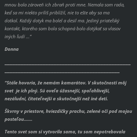
mnou bola zároveň ich zbraň proti mne.
Nemala som rada,
keď sa mi niekto príliš priblížil, nie to ešte aby sa ma
dotkol.
Každý dotyk ma bolel a desil ma. Jediný priateľský
kontakt, ktorého som bola schopná bolo dotýkať sa vlasov
iných ľudí ...”
Donna
______________________________________________
__________________________________________
“Stále hovoria, že nemám kamarátov. V skutočnosti môj
svet je ich plný. Sú oveľa úžasnejší, spoľahlivejší,
nezáludní, čitateľnejší a skutočnejší než iné deti.
Škvrny v priestore, hviezdičky prachu, zelené oči pod mojou
posteľou.......
Tento svet som si vytvorila sama, tu som nepotrebovala