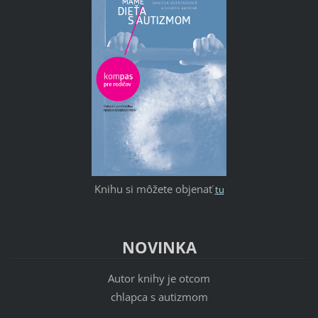
Knihu si môžete objenať
tu
NOVINKA
Autor knihy je otcom
chlapca s autizmom