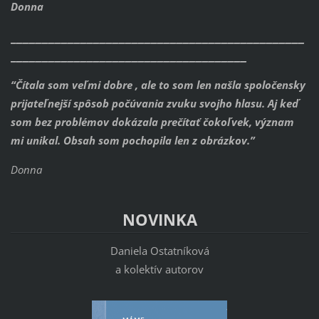
Donna
______________________________________________
_____________________________________
“Čítala som veľmi dobre , ale to som len našla spoločensky
prijateľnejší spôsob počúvania zvuku svojho hlasu.
Aj keď
som bez problémov dokázala prečítať čokoľvek, význam
mi unikal. Obsah som pochopila len z obrázkov.”
Donna
NOVINKA
Daniela Ostatníková
a kolektív autorov