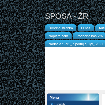
SPOSA - ŽR
Úvodná stránka
O nás
Aut
Napíšte nám
Podporte nás 2%
Nadácia SPP ,, Športuj aj Ty!,, 2021
Menu
Projekty