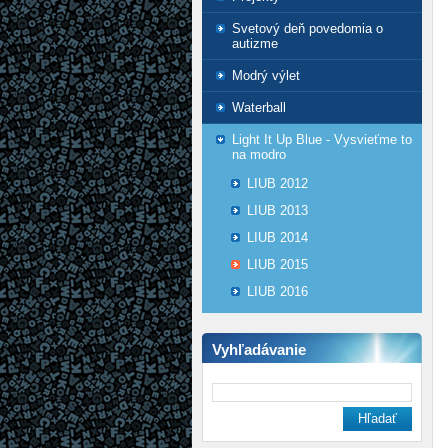
Svetový deň povedomia o
autizme
Modrý výlet
Waterball
Light It Up Blue - Vysvieťme to
na modro
LIUB 2012
LIUB 2013
LIUB 2014
LIUB 2015
LIUB 2016
Vyhľadávanie