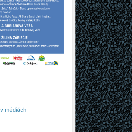
5 v médiách