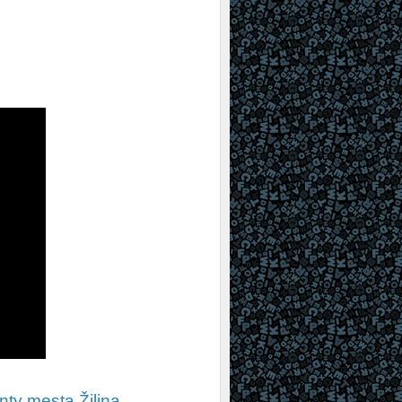
nty mesta Žilina