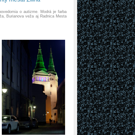
 povedomia o autizme. Modrá je farba
ža, Burianova veža aj Radnica Mesta