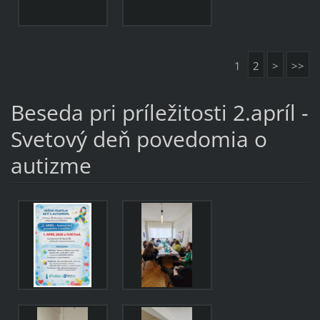
1
2
>
>>
Beseda pri príležitosti 2.apríl -
Svetový deň povedomia o
autizme