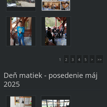
1
2
3
4
5
>
>>
Deň matiek - posedenie máj
2025