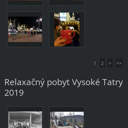
1
2
>
>>
Relaxačný pobyt Vysoké Tatry
2019