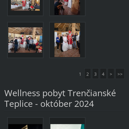
1
2
3
4
>
>>
Wellness pobyt Trenčianské
Teplice - október 2024