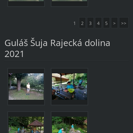
1
2
3
4
5
>
>>
Guláš Šuja Rajecká dolina
2021