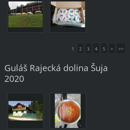
1
2
3
4
5
>
>>
Guláš Rajecká dolina Šuja
2020