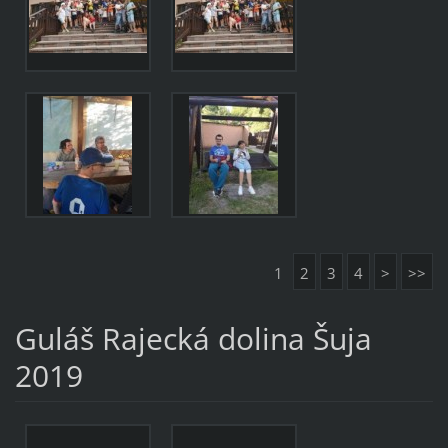
1
2
3
4
>
>>
Guláš Rajecká dolina Šuja
2019