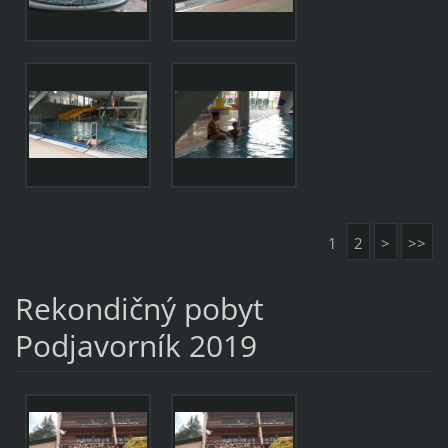
1
2
>
>>
Rekondičný pobyt
Podjavorník 2019