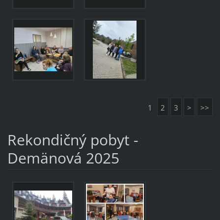
1
2
3
>
>>
Rekondičný pobyt -
Demänová 2025