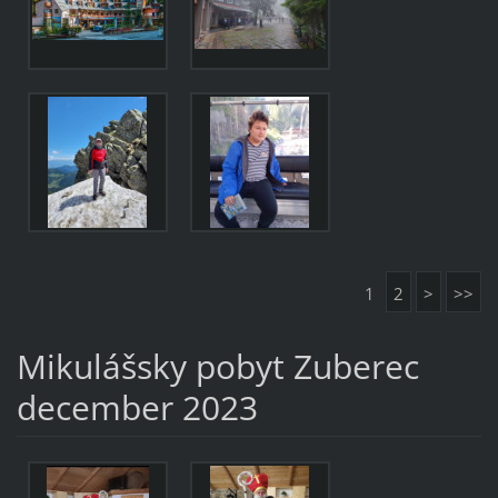
1
2
>
>>
Mikulášsky pobyt Zuberec
december 2023