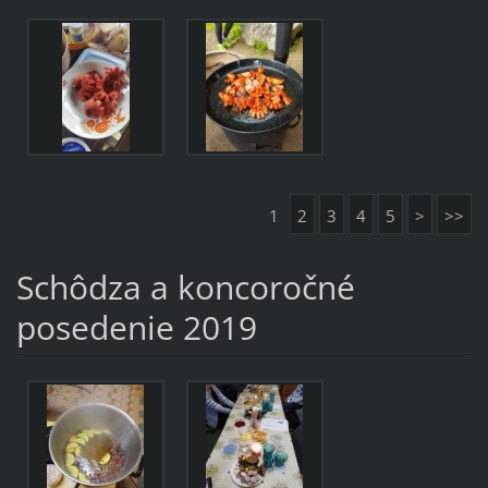
1
2
3
4
5
>
>>
Schôdza a koncoročné
posedenie 2019