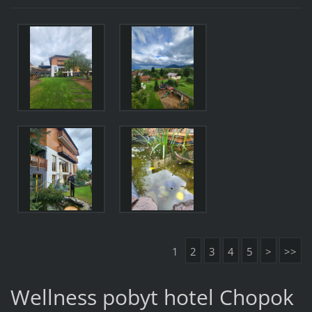
1
2
3
4
5
>
>>
Wellness pobyt hotel Chopok