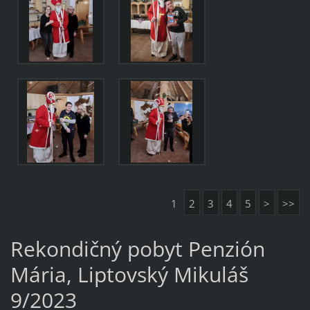
1
2
3
4
5
>
>>
Rekondičný pobyt Penzión
Mária, Liptovský Mikuláš
9/2023