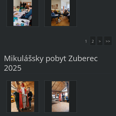
1
2
>
>>
Mikulášsky pobyt Zuberec
2025