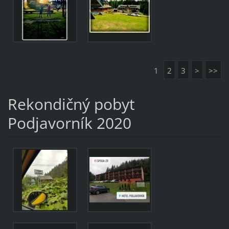
1
2
3
>
>>
Rekondičný pobyt
Podjavorník 2020