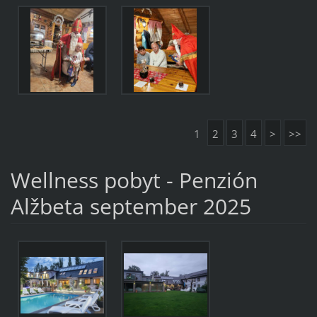
1
2
3
4
>
>>
Wellness pobyt - Penzión
Alžbeta september 2025