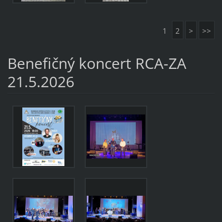
1
2
>
>>
Benefičný koncert RCA-ZA
21.5.2026