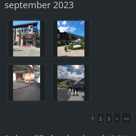
september 2023
1
2
3
>
>>