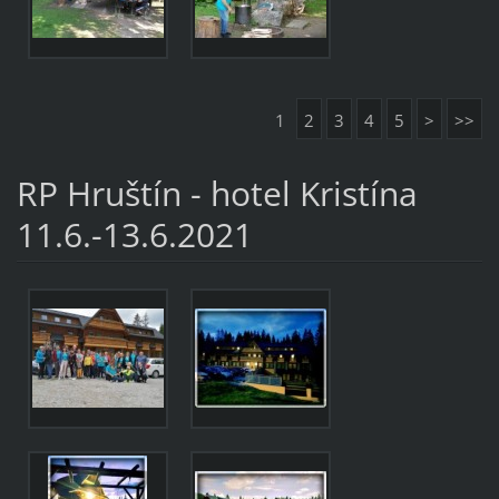
1
2
3
4
5
>
>>
RP Hruštín - hotel Kristína
11.6.-13.6.2021