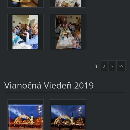
1
2
>
>>
Vianočná Viedeň 2019