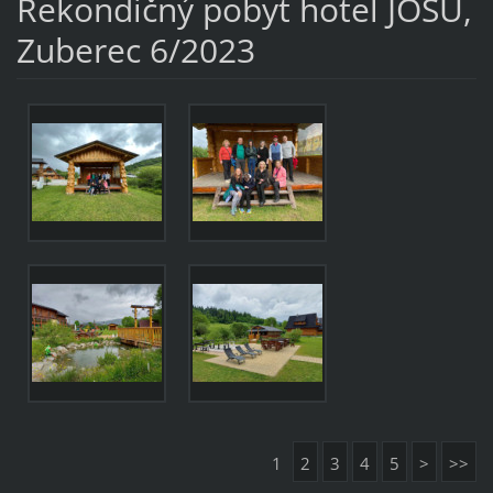
Rekondičný pobyt hotel JOSU,
Zuberec 6/2023
1
2
3
4
5
>
>>