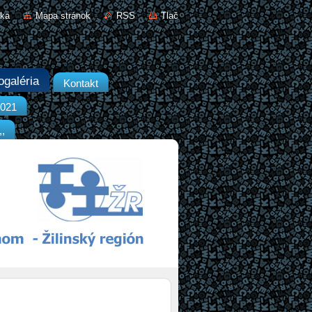
nka
Mapa stránok
RSS
Tlač
ogaléria
Kontakt
2021
,,