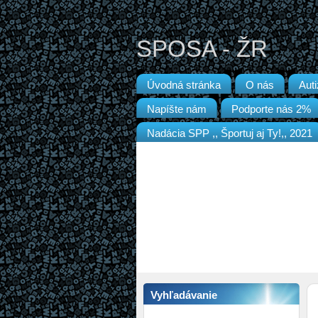
SPOSA - ŽR
Úvodná stránka
O nás
Aut
Napíšte nám
Podporte nás 2%
Nadácia SPP ,, Športuj aj Ty!,, 2021
Vyhľadávanie