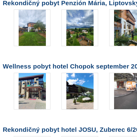
Rekondičný pobyt Penzión Mária, Liptovsk
Wellness pobyt hotel Chopok september 2
Rekondičný pobyt hotel JOSU, Zuberec 6/