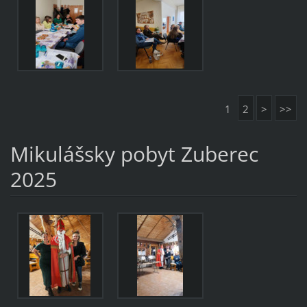
1
2
>
>>
Mikulášsky pobyt Zuberec
2025