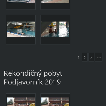
1
2
>
>>
Rekondičný pobyt
Podjavorník 2019