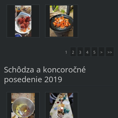
1
2
3
4
5
>
>>
Schôdza a koncoročné
posedenie 2019