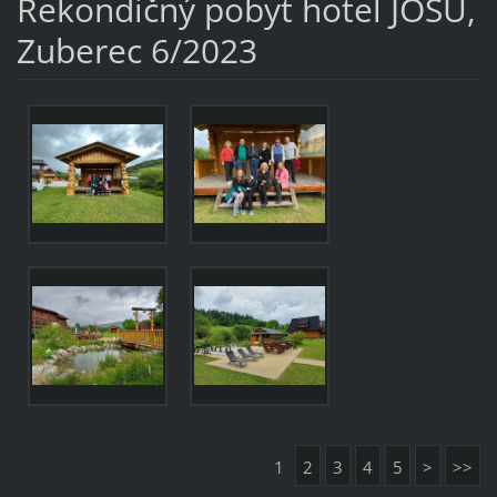
Rekondičný pobyt hotel JOSU,
Zuberec 6/2023
1
2
3
4
5
>
>>