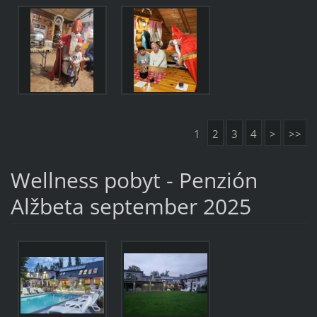
1
2
3
4
>
>>
Wellness pobyt - Penzión
Alžbeta september 2025