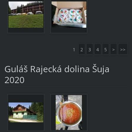
1
2
3
4
5
>
>>
Guláš Rajecká dolina Šuja
2020