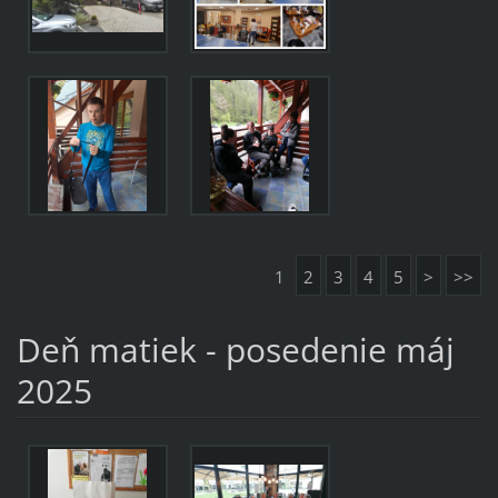
1
2
3
4
5
>
>>
Deň matiek - posedenie máj
2025