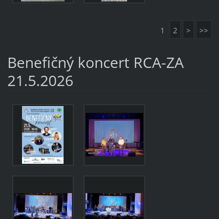
1
2
>
>>
Benefičný koncert RCA-ZA
21.5.2026