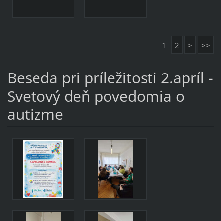
1
2
>
>>
Beseda pri príležitosti 2.apríl -
Svetový deň povedomia o
autizme