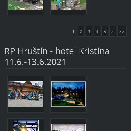
1
2
3
4
5
>
>>
RP Hruštín - hotel Kristína
11.6.-13.6.2021