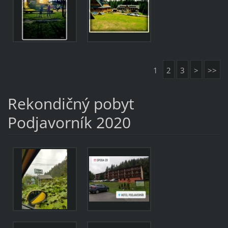
1
2
3
>
>>
Rekondičný pobyt
Podjavorník 2020