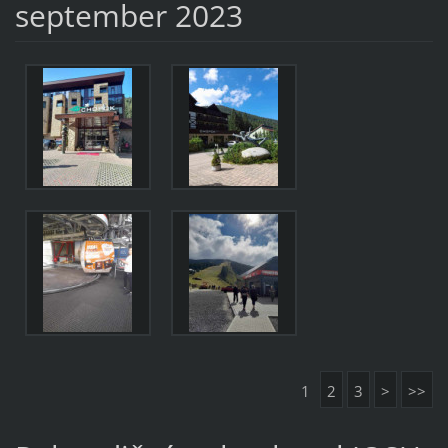
september 2023
1
2
3
>
>>