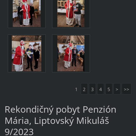
1
2
3
4
5
>
>>
Rekondičný pobyt Penzión
Mária, Liptovský Mikuláš
9/2023