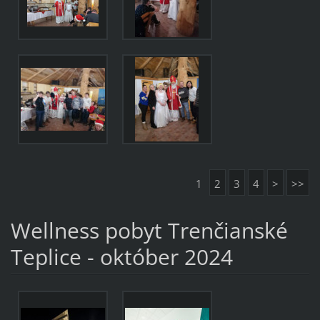
1
2
3
4
>
>>
Wellness pobyt Trenčianské
Teplice - október 2024