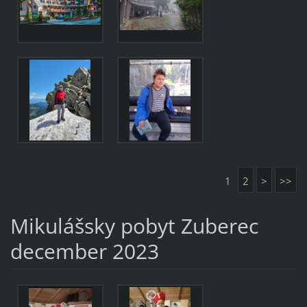
1
2
>
>>
Mikulášsky pobyt Zuberec
december 2023