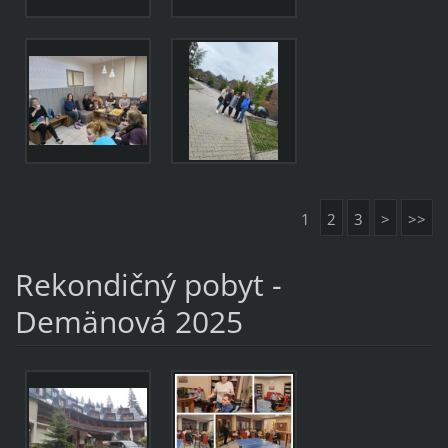
1
2
3
>
>>
Rekondičný pobyt -
Demänová 2025