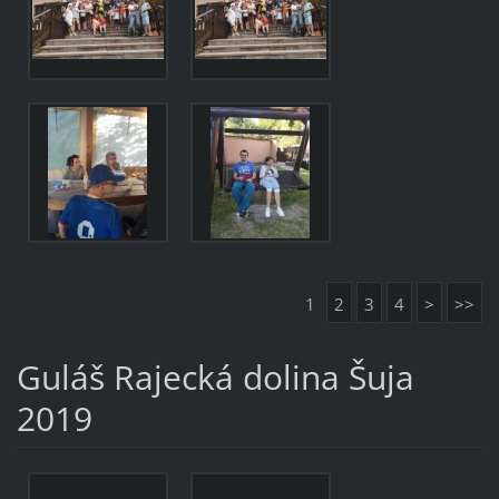
1
2
3
4
>
>>
Guláš Rajecká dolina Šuja
2019