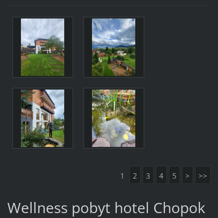
1
2
3
4
5
>
>>
Wellness pobyt hotel Chopok