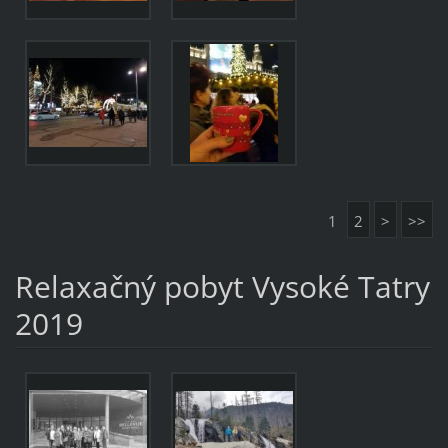
1
2
>
>>
Relaxačný pobyt Vysoké Tatry
2019