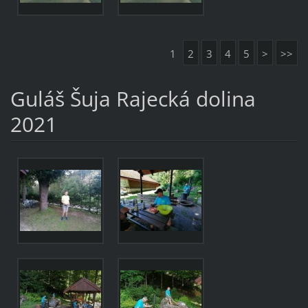
1
2
3
4
5
>
>>
Guláš Šuja Rajecká dolina
2021