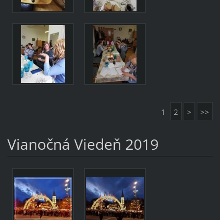
1
2
>
>>
Vianočná Viedeň 2019