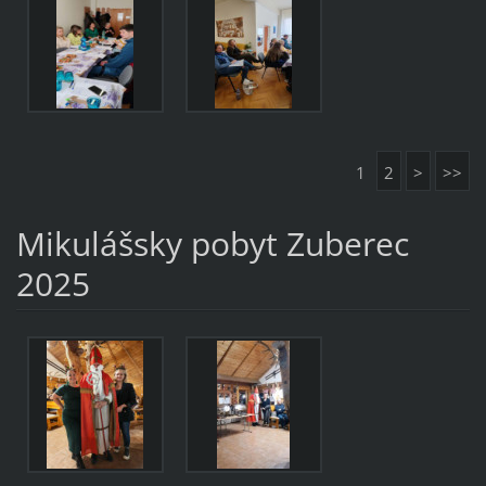
1
2
>
>>
Mikulášsky pobyt Zuberec
2025