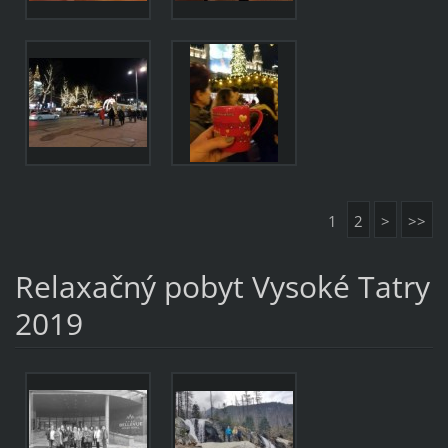
1
2
>
>>
Relaxačný pobyt Vysoké Tatry
2019