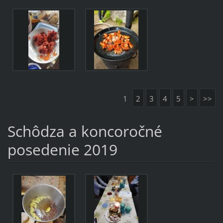
1
2
3
4
5
>
>>
Schôdza a koncoročné
posedenie 2019