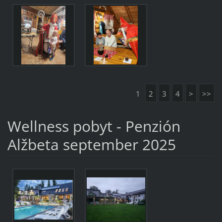
1
2
3
4
>
>>
Wellness pobyt - Penzión
Alžbeta september 2025