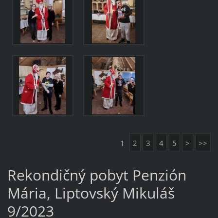
1
2
3
4
5
>
>>
Rekondičný pobyt Penzión
Mária, Liptovský Mikuláš
9/2023