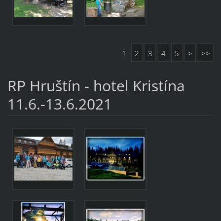
1
2
3
4
5
>
>>
RP Hruštín - hotel Kristína
11.6.-13.6.2021