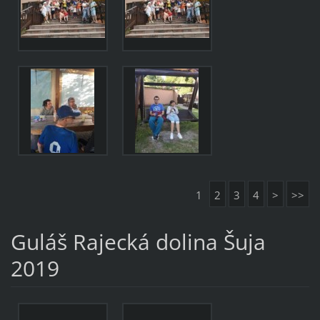
1
2
3
4
>
>>
Guláš Rajecká dolina Šuja
2019