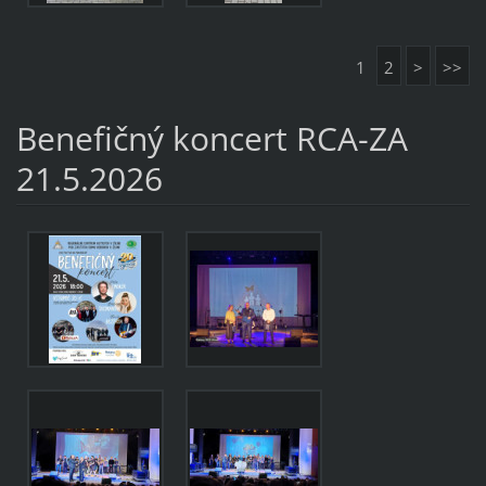
1
2
>
>>
Benefičný koncert RCA-ZA
21.5.2026