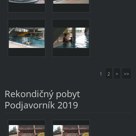
1
2
>
>>
Rekondičný pobyt
Podjavorník 2019