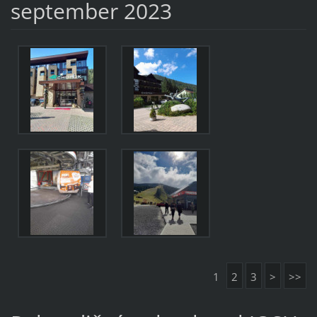
september 2023
1
2
3
>
>>