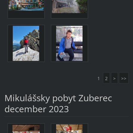
1
2
>
>>
Mikulášsky pobyt Zuberec
december 2023