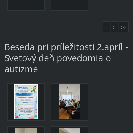
1
2
>
>>
Beseda pri príležitosti 2.apríl -
Svetový deň povedomia o
autizme