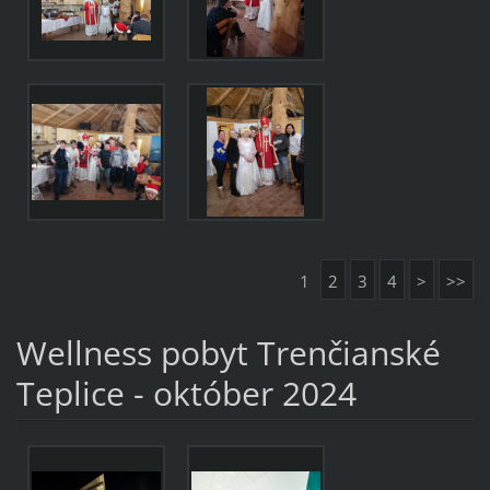
1
2
3
4
>
>>
Wellness pobyt Trenčianské
Teplice - október 2024