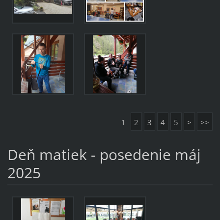
1
2
3
4
5
>
>>
Deň matiek - posedenie máj
2025