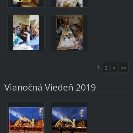
1
2
>
>>
Vianočná Viedeň 2019