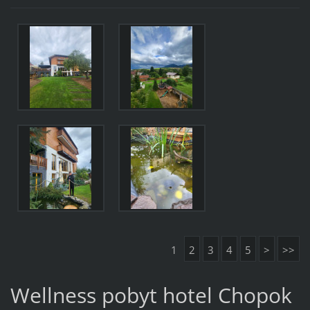
1
2
3
4
5
>
>>
Wellness pobyt hotel Chopok