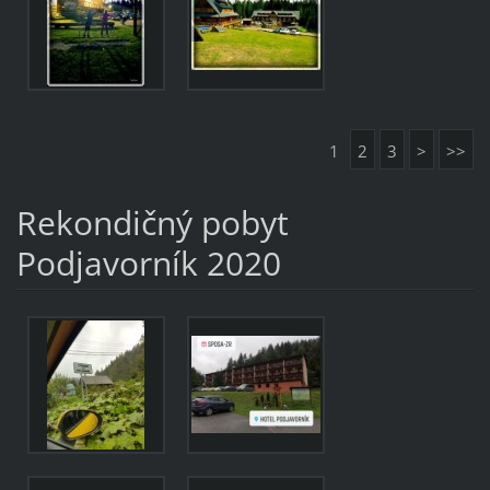
1
2
3
>
>>
Rekondičný pobyt
Podjavorník 2020