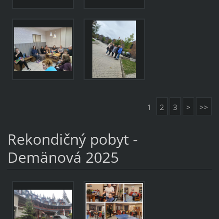
1
2
3
>
>>
Rekondičný pobyt -
Demänová 2025