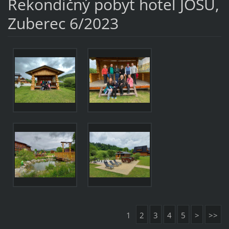
Rekondičný pobyt hotel JOSU,
Zuberec 6/2023
1
2
3
4
5
>
>>