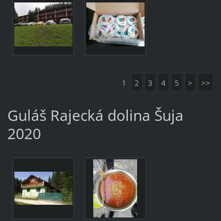
1
2
3
4
5
>
>>
Guláš Rajecká dolina Šuja
2020