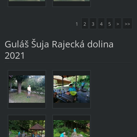
1
2
3
4
5
>
>>
Guláš Šuja Rajecká dolina
2021