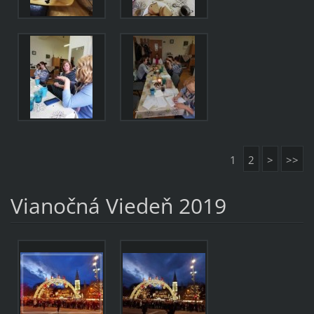
1
2
>
>>
Vianočná Viedeň 2019