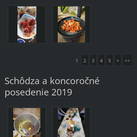
1
2
3
4
5
>
>>
Schôdza a koncoročné
posedenie 2019