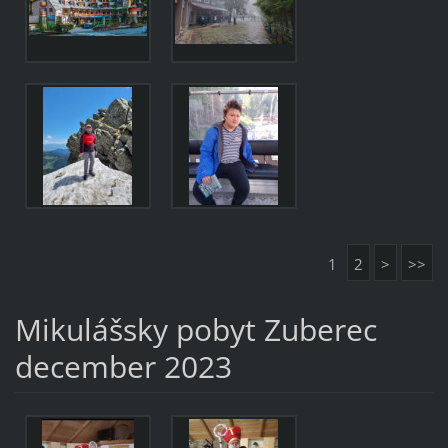
1
2
>
>>
Mikulášsky pobyt Zuberec
december 2023