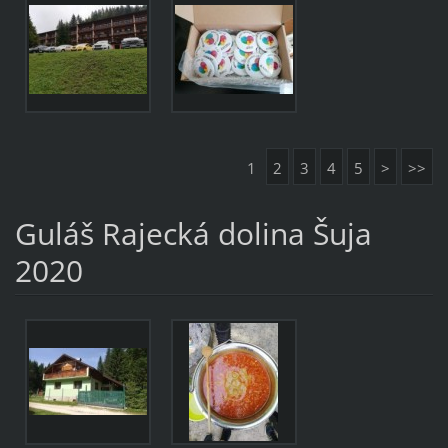
1
2
3
4
5
>
>>
Guláš Rajecká dolina Šuja
2020