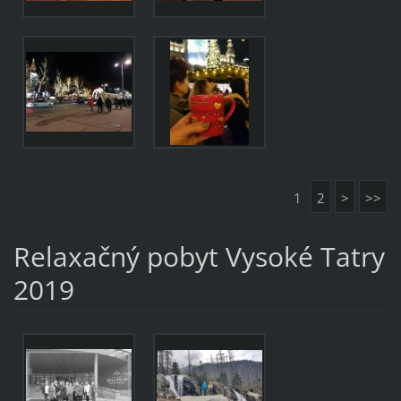
1
2
>
>>
Relaxačný pobyt Vysoké Tatry
2019