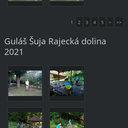
1
2
3
4
5
>
>>
Guláš Šuja Rajecká dolina
2021