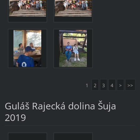
1
2
3
4
>
>>
Guláš Rajecká dolina Šuja
2019