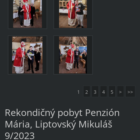
1
2
3
4
5
>
>>
Rekondičný pobyt Penzión
Mária, Liptovský Mikuláš
9/2023