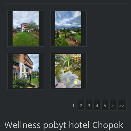
1
2
3
4
5
>
>>
Wellness pobyt hotel Chopok