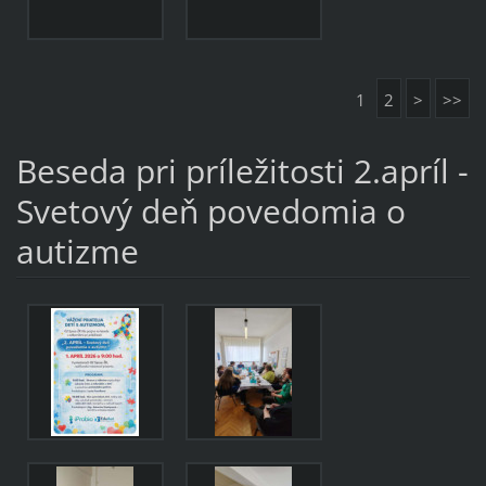
1
2
>
>>
Beseda pri príležitosti 2.apríl -
Svetový deň povedomia o
autizme