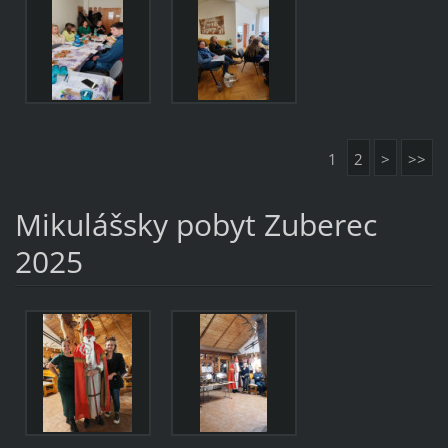
1
2
>
>>
Mikulášsky pobyt Zuberec
2025