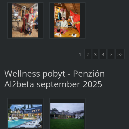
1
2
3
4
>
>>
Wellness pobyt - Penzión
Alžbeta september 2025