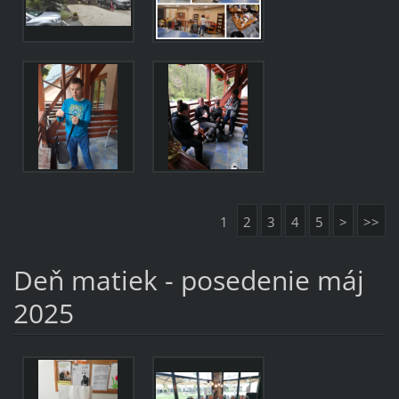
1
2
3
4
5
>
>>
Deň matiek - posedenie máj
2025