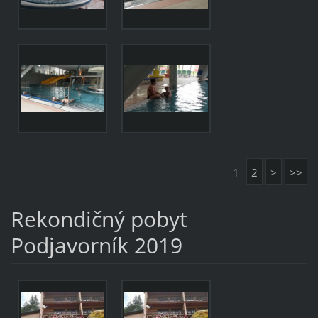
1
2
>
>>
Rekondičný pobyt
Podjavorník 2019