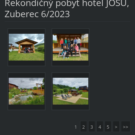
Rekondičný pobyt hotel JOSU,
Zuberec 6/2023
1
2
3
4
5
>
>>