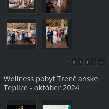
1
2
3
4
>
>>
Wellness pobyt Trenčianské
Teplice - október 2024