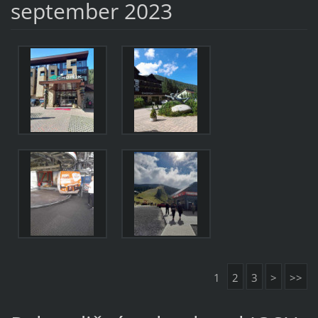
september 2023
1
2
3
>
>>