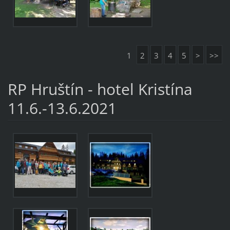
1
2
3
4
5
>
>>
RP Hruštín - hotel Kristína
11.6.-13.6.2021