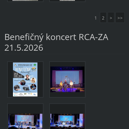
1
2
>
>>
Benefičný koncert RCA-ZA
21.5.2026