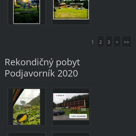
1
2
3
>
>>
Rekondičný pobyt
Podjavorník 2020