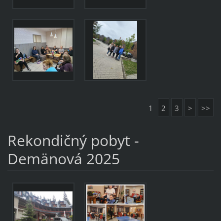
1
2
3
>
>>
Rekondičný pobyt -
Demänová 2025