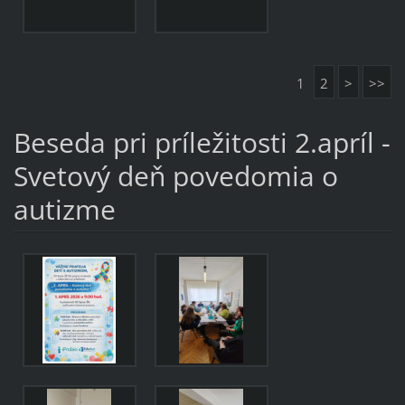
1
2
>
>>
Beseda pri príležitosti 2.apríl -
Svetový deň povedomia o
autizme