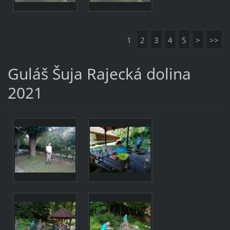
1
2
3
4
5
>
>>
Guláš Šuja Rajecká dolina
2021