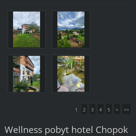
1
2
3
4
5
>
>>
Wellness pobyt hotel Chopok