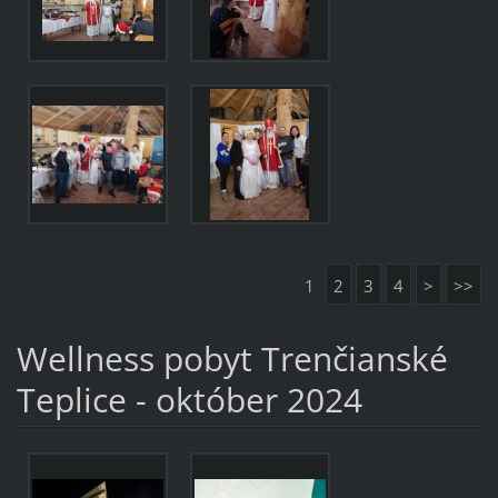
1
2
3
4
>
>>
Wellness pobyt Trenčianské
Teplice - október 2024