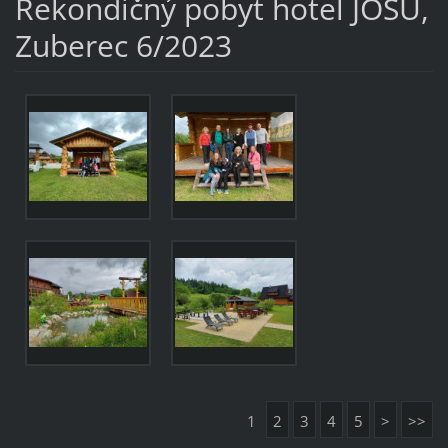
Rekondičný pobyt hotel JOSU,
Zuberec 6/2023
1
2
3
4
5
>
>>