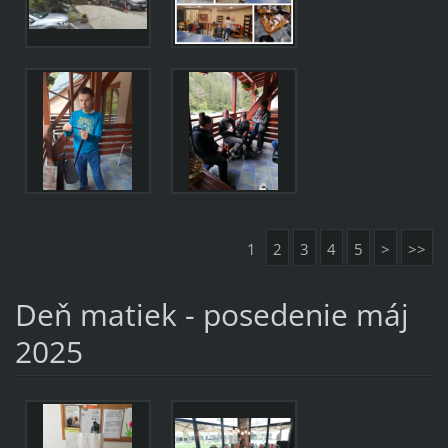
1
2
3
4
5
>
>>
Deň matiek - posedenie máj
2025