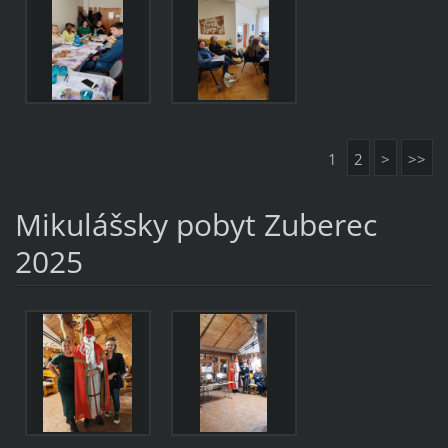
1
2
>
>>
Mikulášsky pobyt Zuberec
2025