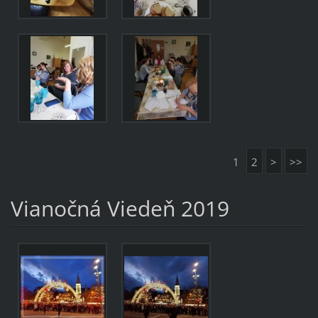
1
2
>
>>
Vianočná Viedeň 2019