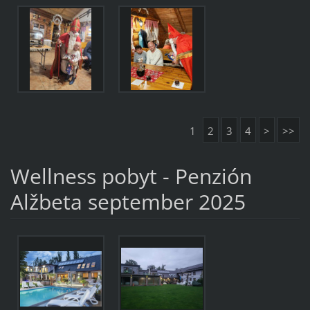
1
2
3
4
>
>>
Wellness pobyt - Penzión
Alžbeta september 2025