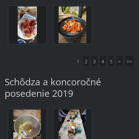
1
2
3
4
5
>
>>
Schôdza a koncoročné
posedenie 2019