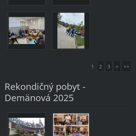
1
2
3
>
>>
Rekondičný pobyt -
Demänová 2025