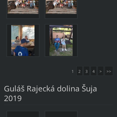
1
2
3
4
>
>>
Guláš Rajecká dolina Šuja
2019