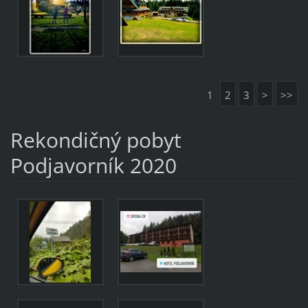
1
2
3
>
>>
Rekondičný pobyt
Podjavorník 2020