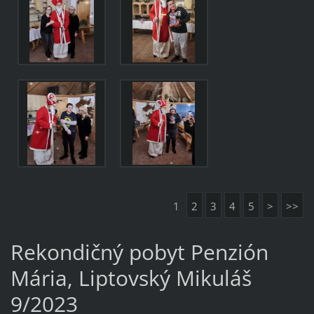
1
2
3
4
5
>
>>
Rekondičný pobyt Penzión
Mária, Liptovský Mikuláš
9/2023