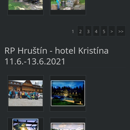
1
2
3
4
5
>
>>
RP Hruštín - hotel Kristína
11.6.-13.6.2021