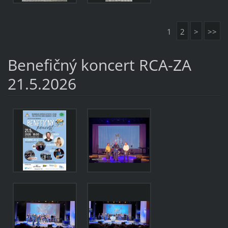
1
2
>
>>
Benefičný koncert RCA-ZA
21.5.2026