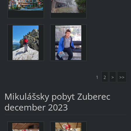
1
2
>
>>
Mikulášsky pobyt Zuberec
december 2023