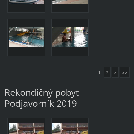
1
2
>
>>
Rekondičný pobyt
Podjavorník 2019