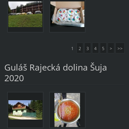
1
2
3
4
5
>
>>
Guláš Rajecká dolina Šuja
2020