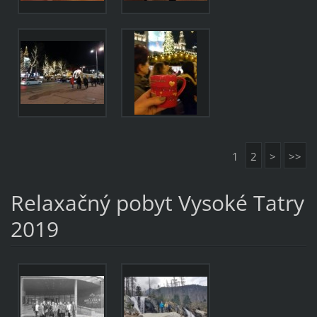
1
2
>
>>
Relaxačný pobyt Vysoké Tatry
2019