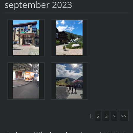
september 2023
1
2
3
>
>>