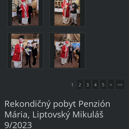
1
2
3
4
5
>
>>
Rekondičný pobyt Penzión
Mária, Liptovský Mikuláš
9/2023