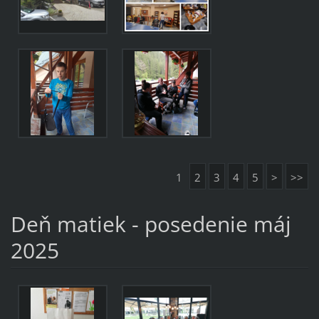
1
2
3
4
5
>
>>
Deň matiek - posedenie máj
2025