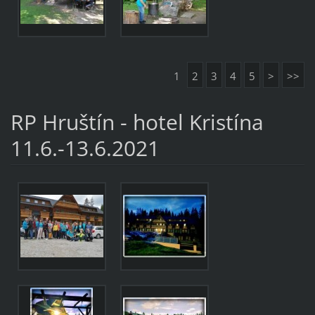
1
2
3
4
5
>
>>
RP Hruštín - hotel Kristína
11.6.-13.6.2021