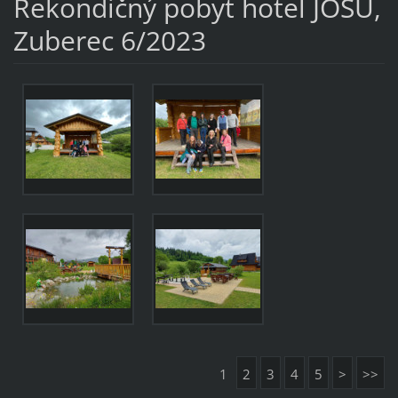
Rekondičný pobyt hotel JOSU,
Zuberec 6/2023
1
2
3
4
5
>
>>