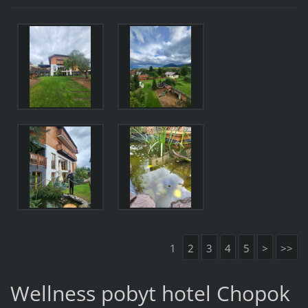
1
2
3
4
5
>
>>
Wellness pobyt hotel Chopok