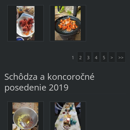
1
2
3
4
5
>
>>
Schôdza a koncoročné
posedenie 2019