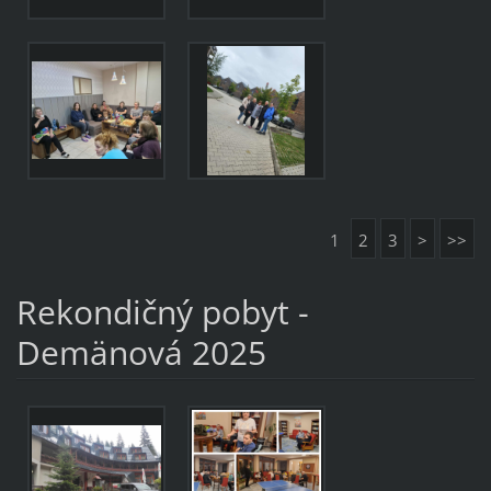
1
2
3
>
>>
Rekondičný pobyt -
Demänová 2025