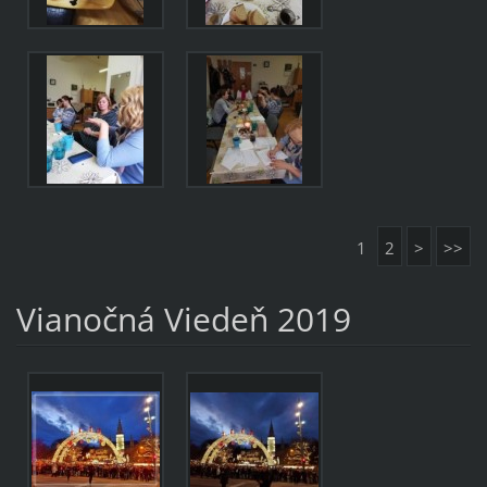
1
2
>
>>
Vianočná Viedeň 2019