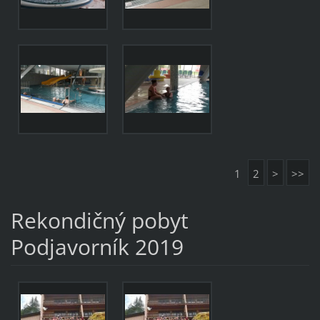
1
2
>
>>
Rekondičný pobyt
Podjavorník 2019