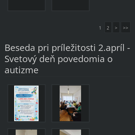
1
2
>
>>
Beseda pri príležitosti 2.apríl -
Svetový deň povedomia o
autizme