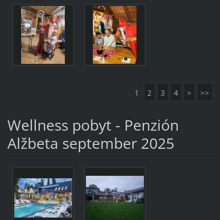
1
2
3
4
>
>>
Wellness pobyt - Penzión
Alžbeta september 2025