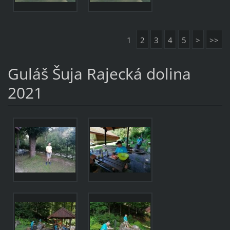
1
2
3
4
5
>
>>
Guláš Šuja Rajecká dolina
2021