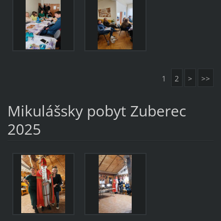
1
2
>
>>
Mikulášsky pobyt Zuberec
2025