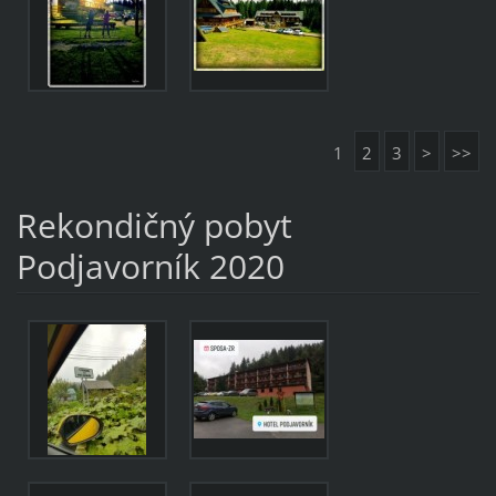
1
2
3
>
>>
Rekondičný pobyt
Podjavorník 2020