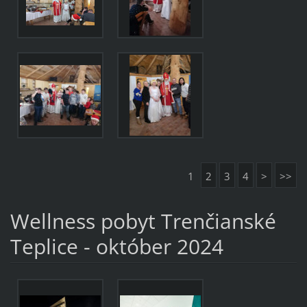
1
2
3
4
>
>>
Wellness pobyt Trenčianské
Teplice - október 2024