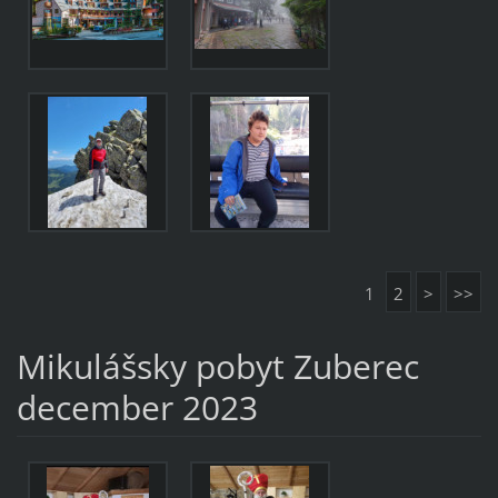
1
2
>
>>
Mikulášsky pobyt Zuberec
december 2023