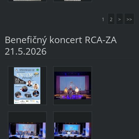
1
2
>
>>
Benefičný koncert RCA-ZA
21.5.2026