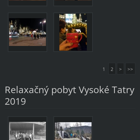
1
2
>
>>
Relaxačný pobyt Vysoké Tatry
2019