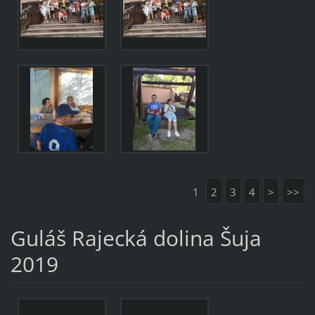
1
2
3
4
>
>>
Guláš Rajecká dolina Šuja
2019