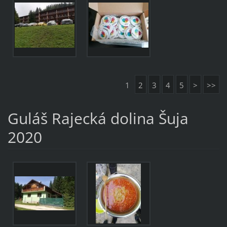
1
2
3
4
5
>
>>
Guláš Rajecká dolina Šuja
2020