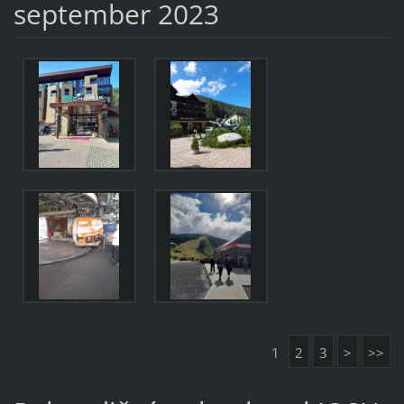
september 2023
1
2
3
>
>>